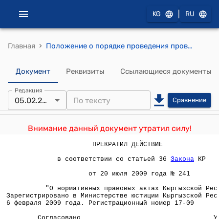
|
KG
RU
›
Главная
Положение о порядке проведения проверок субъектов предпринимательства органами Социального фонда Кыргызской Республики (утверждено постановлением Правления Соцфонда КР от 5 февраля 2009 года № 9)
Документ
Реквизиты
Ссылающиеся документы
Редакция
05.02.2009
Сравнение
Внимание данный документ утратил силу!