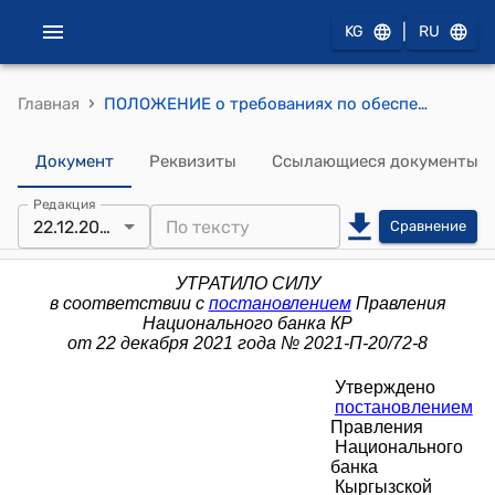
|
KG
RU
›
Главная
ПОЛОЖЕНИЕ о требованиях по обеспечению информационной безопасности в коммерческих банках Кыргызской Республики (утверждено постановлением Правления Национального банка Кыргызской Республики от 14 сентября 2011 года № 52/12)
Документ
Реквизиты
Ссылающиеся документы
Редакция
22.12.2021
Сравнение