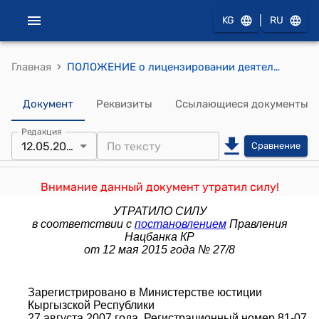
|
KG
RU
›
Главная
ПОЛОЖЕНИЕ о лицензировании деятельности по предоставлению платежных услуг с использованием электронных денег в форме предоплаченных карт (утверждено постановлением Правления Национального банка Кыргызской Республики от 25 июля 2007 года № 36/6)
Документ
Реквизиты
Ссылающиеся документы
Редакция
12.05.2015
Сравнение
Внимание данный документ утратил силу!