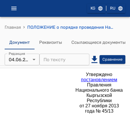
|
KG
RU
›
Главная
ПОЛОЖЕНИЕ о порядке проведения Национальным банком Кыргызской Республики кредитных аукционов для целей рефинансирования и поддержания ликвидности (утверждено постановлением Правления Национального банка Кыргызской Республики от 27 ноября 2013 года № 45/13)
Документ
Реквизиты
Ссылающиеся документы
Редакция
04.06.2025
Сравнение