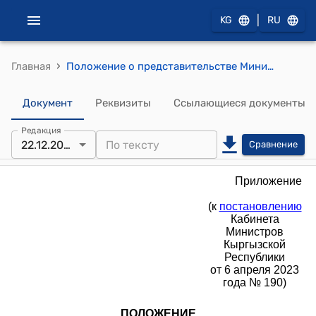
|
KG
RU
›
Главная
Положение о представительстве Министерства экономики и коммерции Кыргызской Республики по вопросам Всемирной торговой организации в городе Женева, Швейцарская Конфедерация (к постановлению Кабинета Министров КР от 6 апреля 2023 года № 190)
Документ
Реквизиты
Ссылающиеся документы
Редакция
22.12.2023
Сравнение