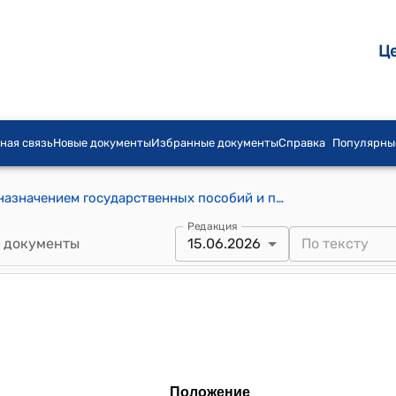
Ц
ная связь
Новые документы
Избранные документы
Справка
Популярны
Положение о порядке обращения за назначением государственных пособий и порядке назначения государственных пособий (утверждено постановлением Правительства Кыргызской Республики от 29 июня 2018 года № 307)
Редакция
 документы
15.06.2026