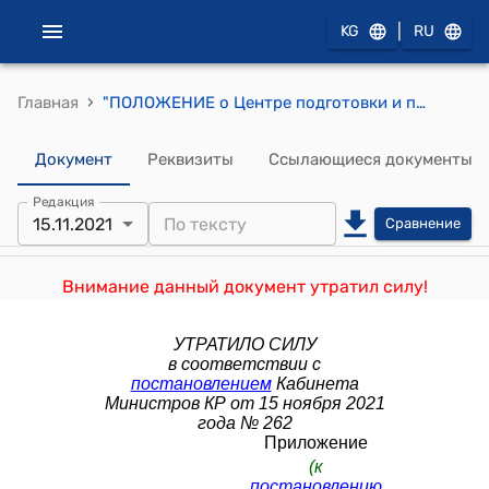
|
KG
RU
›
Главная
"ПОЛОЖЕНИЕ о Центре подготовки и переподготовки специалистов Гражданской защиты при Министерстве чрезвычайных ситуаций Кыргызской Республики" к постановлению Правительства Кыргызской Республики от 19 октября 2018 года № 489
Документ
Реквизиты
Ссылающиеся документы
Редакция
15.11.2021
Сравнение
Внимание данный документ утратил силу!