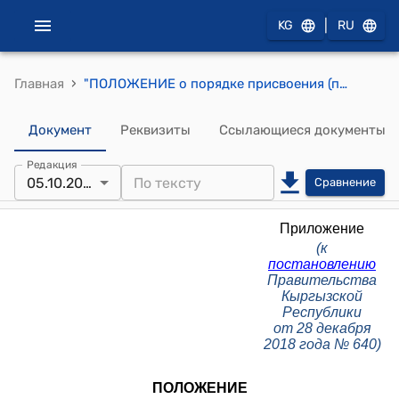
|
KG
RU
›
Главная
"ПОЛОЖЕНИЕ о порядке присвоения (понижения и лишения) специальных классных чинов работникам органов юстиции Кыргызской Республики" к постановлению Правительства Кыргызской Республики от 28 декабря 2018 года № 640
Документ
Реквизиты
Ссылающиеся документы
Редакция
05.10.2023
Сравнение