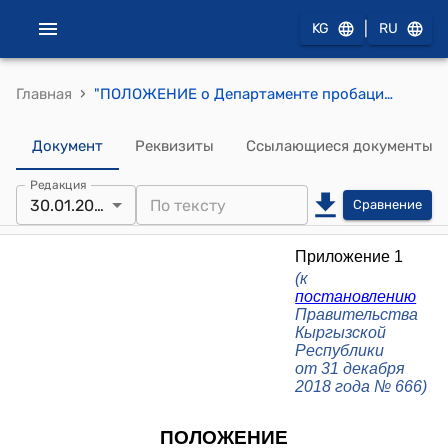
|
KG
RU
›
Главная
"ПОЛОЖЕНИЕ о Департаменте пробации при Министерстве юстиции Кыргызской Республики"( к постановлению Правительства Кыргызской Республики от 31 декабря 2018 года № 666)
Документ
Реквизиты
Ссылающиеся документы
Редакция
30.01.2026
Сравнение