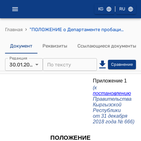
|
KG
RU
›
Главная
"ПОЛОЖЕНИЕ о Департаменте пробации при Министерстве юстиции Кыргызской Республики"( к постановлению Правительства Кыргызской Республики от 31 декабря 2018 года № 666)
Документ
Реквизиты
Ссылающиеся документы
Редакция
30.01.2026
Сравнение