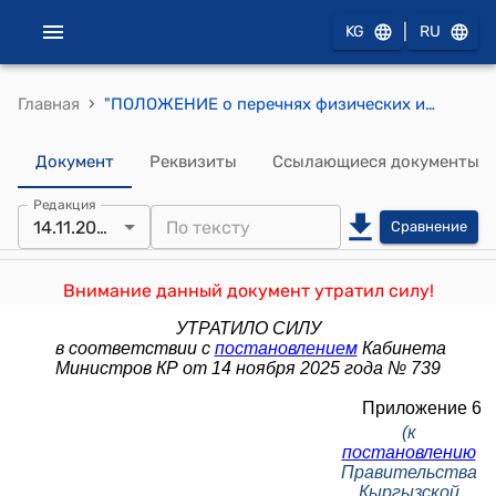
|
KG
RU
›
Главная
"ПОЛОЖЕНИЕ о перечнях физических и юридических лиц, групп и организаций, в отношении которых имеются сведения об их участии в террористической и экстремистской деятельности, распространении оружия массового уничтожения и легализации(отмывании) преступных доходов" к постановлению Правительства Кыргызской Республики от 25 декабря 2018 года № 606
Документ
Реквизиты
Ссылающиеся документы
Редакция
14.11.2025
Сравнение
Внимание данный документ утратил силу!