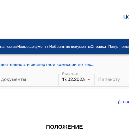
Ц
ная связь
Новые документы
Избранные документы
Справка
Популярны
Положение о порядке образования и деятельности экспертной комиссии по техническому регулированию (к постановлению Правительства КР от 13 мая 2019 года N 217)
Редакция
 документы
17.02.2023