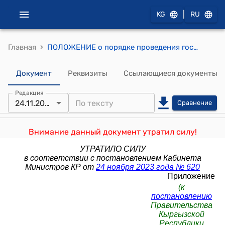
|
KG
RU
›
Главная
ПОЛОЖЕНИЕ о порядке проведения государственных закупок товаров, работ и услуг посредством электронного каталога веб-портала государственных за- купок (к постановлению Правительства КР от 30 мая 2019 года N 243)
Документ
Реквизиты
Ссылающиеся документы
Редакция
24.11.2023
Сравнение
Внимание данный документ утратил силу!