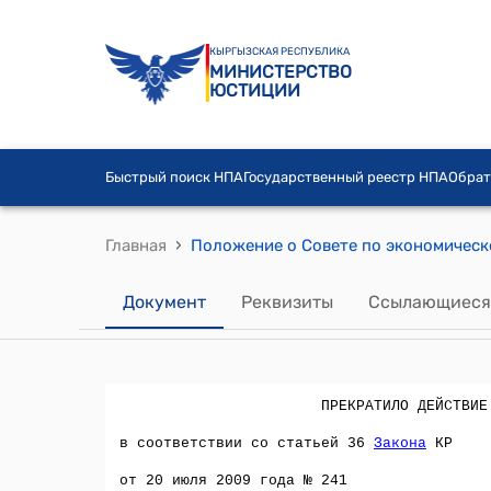
КЫРГЫЗСКАЯ РЕСПУБЛИКА
МИНИСТЕРСТВО
ЮСТИЦИИ
Быстрый поиск НПА
Государственный реестр НПА
Обрат
›
Главная
Документ
Реквизиты
Ссылающиеся