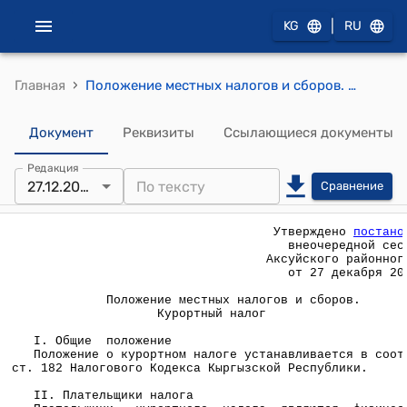
|
KG
RU
›
Главная
Положение местных налогов и сборов. Курортный налог (утвержден постановлением внеочередной сессиии Аксуйского районного Кенеша от 27 декабря 2006 г.)
Документ
Реквизиты
Ссылающиеся документы
Редакция
27.12.2006
Сравнение