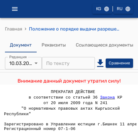
|
KG
RU
›
Главная
Положение о порядке выдачи разрешений на распространение наружной рекламы на территории города Бишкек (утверждено постановлением мэрии г.Бишкек от 10 марта 2006 года №182)
Документ
Реквизиты
Ссылающиеся документы
Редакция
10.03.2006
Сравнение
Внимание данный документ утратил силу!