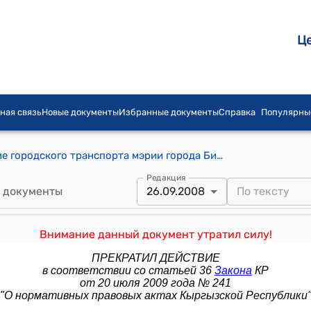
Ц
ная связь
Новые документы
Избранные документы
Справка
Популярны
ПОЛОЖЕНИЕ Учреждения "Управление городского транспорта мэрии города Бишкек (утверждено постановлением мэрии города Бишкек от 26 сентября 2008 года № 415)
Редакция
 документы
26.09.2008
Внимание данный документ утратил силу!