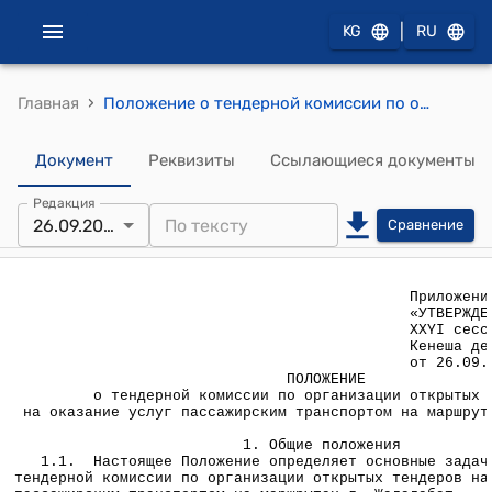
|
KG
RU
›
Главная
Положение о тендерной комиссии по организации открытых тендеров на оказание услуг пассажирским транспортом на маршрутах г.Жалалабат (утверждено постановлением Жалалабатского горкенеша от 26 сентября 2003 года № 3)
Документ
Реквизиты
Ссылающиеся документы
Редакция
26.09.2003
Сравнение