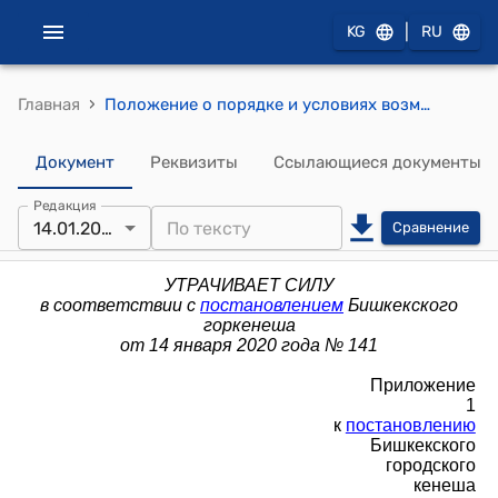
|
KG
RU
›
Главная
Положение о порядке и условиях возмездного предоставления прав собственности или аренды на земельные участки, находящиеся в муниципальной собственности города Бишкек (утверждено постановлением Бишкекского городского кенеша от 20 декабря 2011 года № 288)
Документ
Реквизиты
Ссылающиеся документы
Редакция
14.01.2020
Сравнение