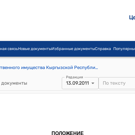
Ц
ная связь
Новые документы
Избранные документы
Справка
Популярны
Положение о Министерстве государственного имущества Кыргызской Республики (утверждено постановлением Правительства КР от 29 октября 2009 года №668)
Редакция
 документы
13.09.2011