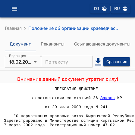
|
KG
RU
›
Главная
Положение об организации краеведческой, туристической и экскурсионной работы с учащимися на территории Кыргызской Республики (утверждено приказом Минобразкультуры КР от 18 февраля 2002 года N 71/1)
Документ
Реквизиты
Ссылающиеся документы
Редакция
18.02.2002
Сравнение
Внимание данный документ утратил силу!