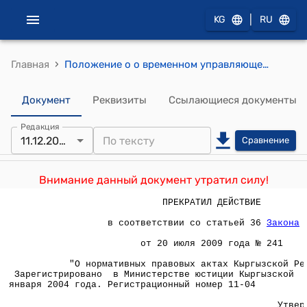
|
KG
RU
›
Главная
Положение о о временном управляющем инвестиционным фондом ( Утверждено постановлением Государственной комиссии при Правительстве Кыргызской Республики по рынку ценных бумаг от 11 декабря 2003 года N 81)
Документ
Реквизиты
Ссылающиеся документы
Редакция
11.12.2003
Сравнение
Внимание данный документ утратил силу!