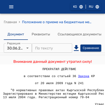
|
KG
RU
›
Главная
Положение о приеме на бюджетные места в средние профессиональные и высшие профессиональные учебные заведения Кыргызской Республики этнических кыргызов, проживающих за рубежом (Утверждено приказом Министерства образования Кыргызской Республики от 30 июня 2004 года N 483/1 )
Документ
Реквизиты
Ссылающиеся документы
Редакция
30.06.2004
Сравнение
Внимание данный документ утратил силу!