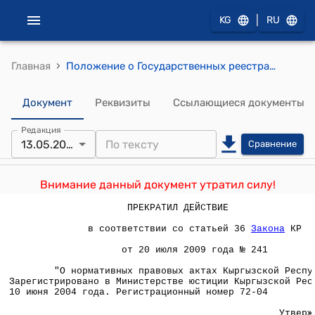
|
KG
RU
›
Главная
Положение о Государственных реестрах объектов интеллектуальной собственности Кыргызской Республики (утверждено приказом Кыргызпатента КР от 13 мая 2004 года N 194)
Документ
Реквизиты
Ссылающиеся документы
Редакция
13.05.2004
Сравнение
Внимание данный документ утратил силу!