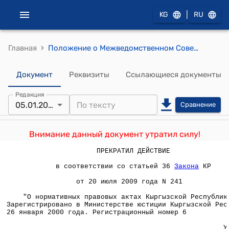
|
KG
RU
›
Главная
Положение о Межведомственном Совете по использованию биоресурсов (Утверждено приказом Министерства охраны окружающей среды Кыргызской Республики от 5 января 2000 года № 2)
Документ
Реквизиты
Ссылающиеся документы
Редакция
05.01.2000
Сравнение
Внимание данный документ утратил силу!