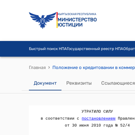
КЫРГЫЗСКАЯ РЕСПУБЛИКА
МИНИСТЕРСТВО
ЮСТИЦИИ
Быстрый поиск НПА
Государственный реестр НПА
Обрат
›
Главная
Документ
Реквизиты
Ссылающиеся