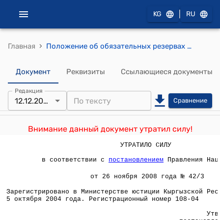
|
KG
RU
›
Главная
Положение об обязательных резервах (Утверждено постановлением Правления Национального банка Кыргызской Республики от 27 августа 2004 года № 22/4)
Документ
Реквизиты
Ссылающиеся документы
Редакция
12.12.2007
Сравнение
Внимание данный документ утратил силу!