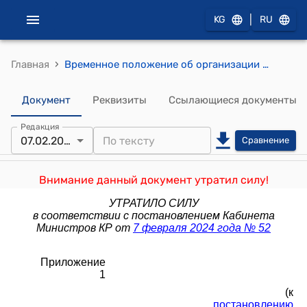
|
KG
RU
›
Главная
Временное положение об организации деятельности айыл окмоту в регионах Кыргызской Республики, в которых на уровне айылных аймаков проводится административно-территориальная реформа в пилотном режиме (к постановлению Кабинета Министров Кыргызской Республики от 30 марта 2023 года № 177)
Документ
Реквизиты
Ссылающиеся документы
Редакция
07.02.2024
Сравнение
Внимание данный документ утратил силу!