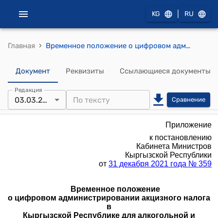
|
KG
RU
›
Главная
Временное положение о цифровом администрировании акцизного налога в Кыргызской Республике для алкогольной и табачной продукции (за исключением сигарет и изделий с нагреваемым табаком) (к постановлению Кабинета Министров Кыргызской Республики от 31 декабря 2021 года № 359)
Документ
Реквизиты
Ссылающиеся документы
Редакция
03.03.2023
Сравнение