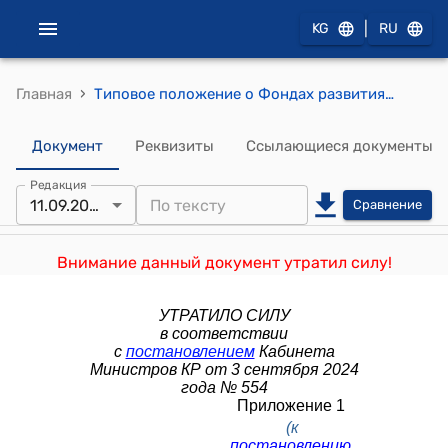
|
KG
RU
›
Главная
Типовое положение о Фондах развития регионов (к постановлению Кабинета Министров КР от 16 января 2023 года № 20)
Документ
Реквизиты
Ссылающиеся документы
Редакция
11.09.2024
Сравнение
Внимание данный документ утратил силу!