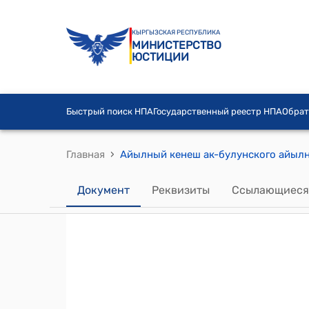
КЫРГЫЗСКАЯ РЕСПУБЛИКА
МИНИСТЕРСТВО
ЮСТИЦИИ
Быстрый поиск НПА
Государственный реестр НПА
Обрат
›
Главная
Документ
Реквизиты
Ссылающиеся