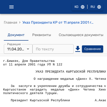
|
KG
RU
›
Главная
Указ Президента КР от 11 апреля 2001 года УП №122 "О награждении медалью "Данк" X.Четина"
Документ
Реквизиты
Ссылающиеся документы
Редакция
11.04.2001
Сравнение