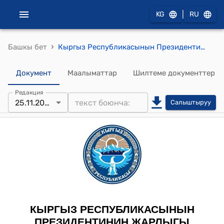
|
KG
RU
›
Башкы бет
Кыргыз Республикасынын Президентинин 2022-жылдын 25-ноябрындагы ПЖ № 382 "A.M. Мадмаров жөнүндө" Жарлыгы
Документ
Маалыматтар
Шилтеме документтер
Редакция
25.11.2022
Салыштыруу