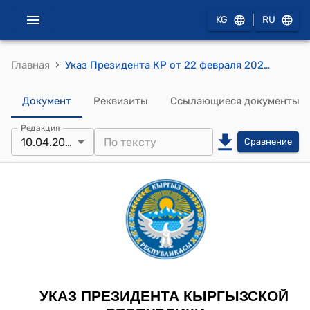
|
KG
RU
›
Главная
Указ Президента КР от 22 февраля 2023 года УП № 34 "О структуре и штатной численности Администрации Президента Кыргызской Республики"
Документ
Реквизиты
Ссылающиеся документы
Редакция
10.04.2025
Сравнение