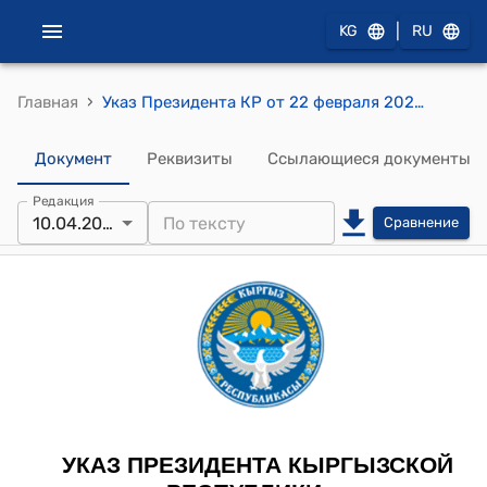
|
KG
RU
›
Главная
Указ Президента КР от 22 февраля 2023 года УП № 34 "О структуре и штатной численности Администрации Президента Кыргызской Республики"
Документ
Реквизиты
Ссылающиеся документы
Редакция
10.04.2025
Сравнение