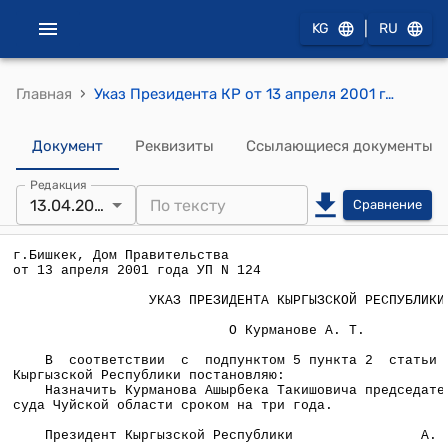
|
KG
RU
›
Главная
Указ Президента КР от 13 апреля 2001 года УП №124 "О Курманове А.Т."
Документ
Реквизиты
Ссылающиеся документы
Редакция
13.04.2001
Сравнение