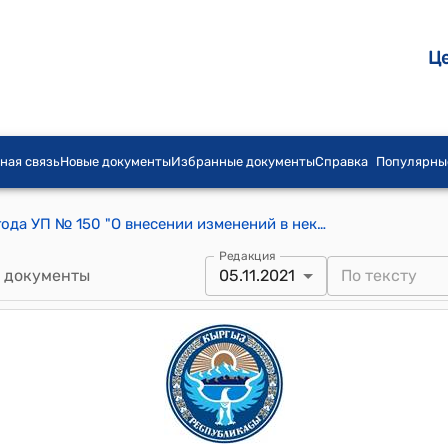
Ц
ная связь
Новые документы
Избранные документы
Справка
Популярны
Указ Президента КР от 11 июля 2018 года УП № 150 "О внесении изменений в некоторые решения Президента Кыргызской Республики в сфере государственной службы"
Редакция
 документы
05.11.2021