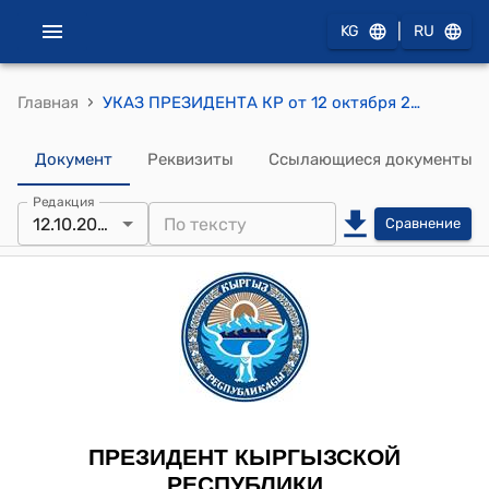
|
KG
RU
›
Главная
УКАЗ ПРЕЗИДЕНТА КР от 12 октября 2018 года УП N 204 "О награждении государственными наградами Кыргызской Республики"
Документ
Реквизиты
Ссылающиеся документы
Редакция
12.10.2018
Сравнение