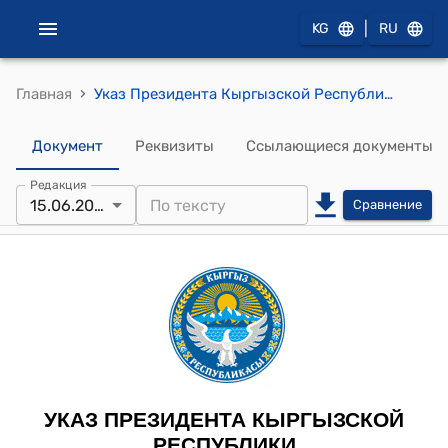
|
KG
RU
›
Главная
Указ Президента Кыргызской Республики от 8 декабря 2023 года УП № 336 "О некоторых вопросах деятельности Администрации Президента Кыргызской Республики"
Документ
Реквизиты
Ссылающиеся документы
Редакция
15.06.2026
Сравнение