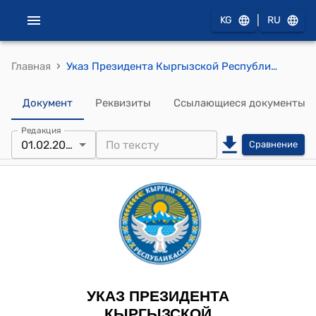
|
KG
RU
›
Главная
Указ Президента Кыргызской Республики 1 февраля 2024 года УП № 18 "О направлении судей местных судов Кыргызской Республики для осуществления полномочий судьи"
Документ
Реквизиты
Ссылающиеся документы
Редакция
01.02.2024
Сравнение