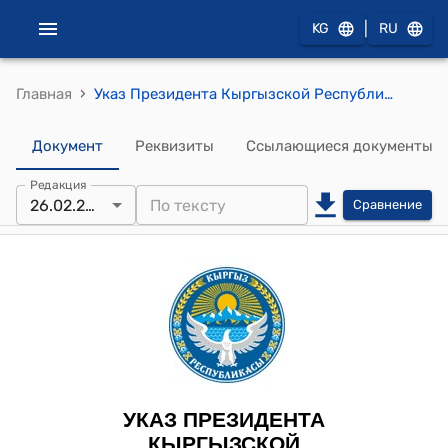
|
KG
RU
›
Главная
Указ Президента Кыргызской Республики от 26 февраля 2024 года УП № 37 "О внесении изменений в некоторые указы Президента Кыргызской Республики по вопросам деятельности Администрации Президента Кыргызской Республики"
Документ
Реквизиты
Ссылающиеся документы
Редакция
26.02.2024
Сравнение