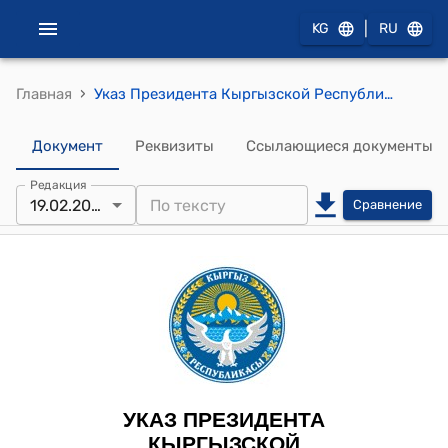
|
KG
RU
›
Главная
Указ Президента Кыргызской Республики от 7 марта 2024 года УП № 62 "Об утверждении Государственной программы Кыргызской Республики по поддержке женского лидерства до 2030 года и Плана действий по реализации Государственной программы Кыргызской Республики по поддержке женского лидерства на 2024-2027 годы"
Документ
Реквизиты
Ссылающиеся документы
Редакция
19.02.2026
Сравнение