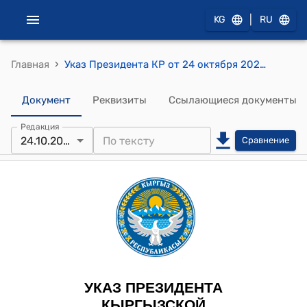
|
KG
RU
›
Главная
Указ Президента КР от 24 октября 2023 года УП № 270 "О праздновании 100-летия со дня образования Кара-Кыргызской автономной области"
Документ
Реквизиты
Ссылающиеся документы
Редакция
24.10.2023
Сравнение