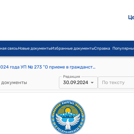
Ц
ная связь
Новые документы
Избранные документы
Справка
Популярны
Указ Президента КР от 30 сентября 2024 года УП № 273 "О приеме в гражданство Кыргызской Республики"
Редакция
 документы
30.09.2024