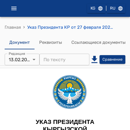
|
KG
RU
›
Главная
Указ Президента КР от 27 февраля 2025 года УП № 70 "О внесении изменений в некоторые указы Президента Кыргызской Республики в сфере государственной гражданской службы и муниципальной службы"
Документ
Реквизиты
Ссылающиеся документы
Редакция
13.02.2026
Сравнение