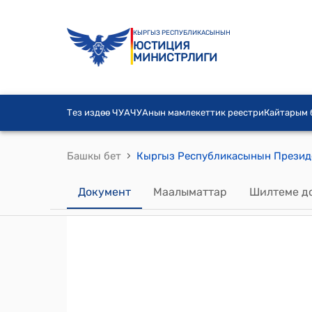
КЫРГЫЗ РЕСПУБЛИКАСЫНЫН
ЮСТИЦИЯ
МИНИСТРЛИГИ
Тез издөө ЧУА
ЧУАнын мамлекеттик реестри
Кайтарым
›
Башкы бет
Документ
Маалыматтар
Шилтеме д