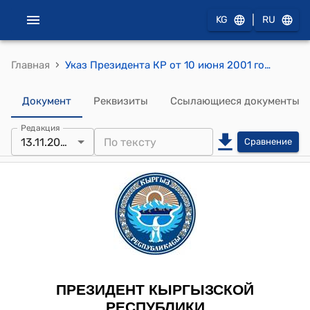
|
KG
RU
›
Главная
Указ Президента КР от 10 июня 2001 года УП №194 " О создании Архивного фонда и Архива Президента Кыргызской Республики"
Документ
Реквизиты
Ссылающиеся документы
Редакция
13.11.2023
Сравнение