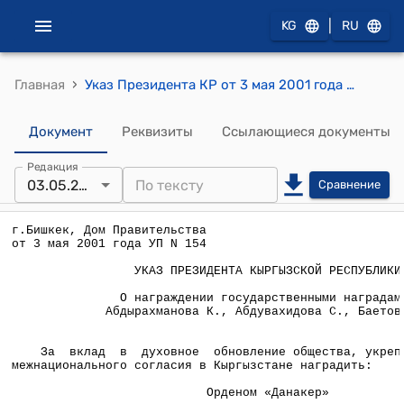
|
KG
RU
›
Главная
Указ Президента КР от 3 мая 2001 года УП №154 " О награждении государственными наградами Абдырахманова К., Абдувахидова С., Баетова С."
Документ
Реквизиты
Ссылающиеся документы
Редакция
03.05.2001
Сравнение