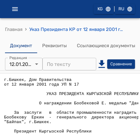
|
KG
RU
›
Главная
Указ Президента КР от 12 января 2001 года УП №17 "О награждении Бообековой Е. медалью "Данк"
Документ
Реквизиты
Ссылающиеся документы
Редакция
12.01.2000
Сравнение