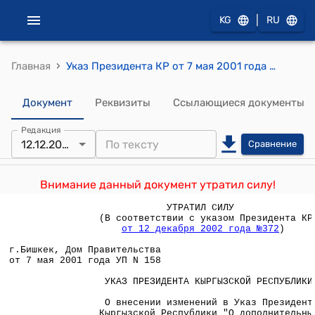
|
KG
RU
›
Главная
Указ Президента КР от 7 мая 2001 года УП №158 "О внесении изменений в Указ Президента Кыргызской Республики "О дополнительных мерах по регулированию миграционных процессов в Кыргызской Республике"
Документ
Реквизиты
Ссылающиеся документы
Редакция
12.12.2002
Сравнение
Внимание данный документ утратил силу!